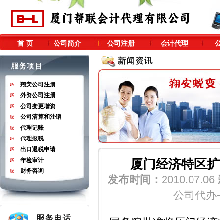
首 页
公司简介
公司注册
会计代理
翔安公司注册
外资公司注册
公司变更增资
公司清算和注销
代理记账
代理报税
出口退税申请
年检审计
厦门经济特区扩
财务咨询
发布时间：
2010.07.06
公司代办