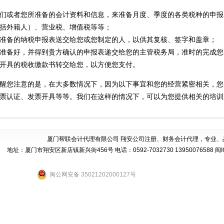
们或者您所准备的会计资料和信息，来准备月度、季度的各类税种的申报
括外籍人）、营业税、增值税等等；
准备的纳税申报表送交给您或您制定的人，以供其复核、签字和盖章；
准备好，并得到贵方确认的申报表递交给您的主管税务局，准时的完成您
开具的税收缴款书转交给您，以方便您支付。
醒您注意的是，在大多数情况下，因为以下事宜和您的经营紧密相关，您
票认证、发票开具等等。我们在这样的情况下，可以为您提供相关的培训
厦门帮联会计代理有限公司 翔安公司注册、财务会计代理，专业、
地址：厦门市翔安区新店镇新兴街456号 电话：0592-7032730 13950076588
闽I
闽公网安备 35021202000127号