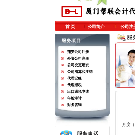
首 页
公司简介
公司注
翔安公司注册
外资公司注册
公司变更增资
公司清算和注销
代理记账
代理报税
出口退税申请
年检审计
财务咨询
月度（